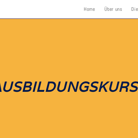
Home
Über uns
Die
AUSBILDUNGSKURS