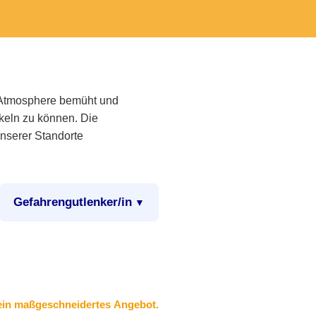
r Atmosphere bemüht und
keln zu können. Die
unserer Standorte
Gefahrengutlenker/in
r ein maßgeschneidertes Angebot.