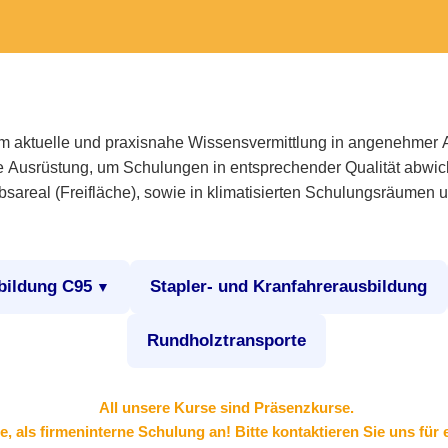
 um aktuelle und praxisnahe Wissensvermittlung in angenehme
 Ausrüstung, um Schulungen in entsprechender Qualität abwic
sareal (Freifläche), sowie in klimatisierten Schulungsräumen 
rbildung C95
Stapler- und Kranfahrerausbildung
Rundholztransporte
All unsere Kurse sind Präsenzkurse.
e, als firmeninterne Schulung an! Bitte kontaktieren Sie uns fü